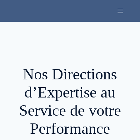
Passer
au
contenu
Nos Directions
d’Expertise au
Service de votre
Performance