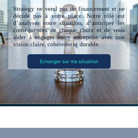
Strategy ne vend pas de financement et ne
décide pas à votre place. Notre rôle est
d’analyser votre situation, d’anticiper les
conséquences de chaque choix et de vous
aider à engager votre entreprise avec une
vision claire, cohérente et durable.
Échanger sur ma situation